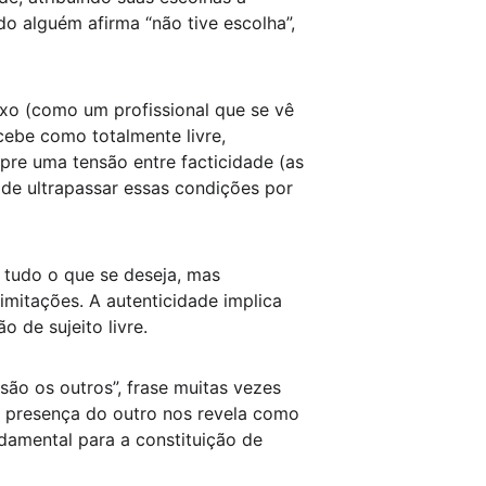
o alguém afirma “não tive escolha”, 
ixo (como um profissional que se vê 
cebe como totalmente livre, 
pre uma tensão entre facticidade (as 
 de ultrapassar essas condições por 
 tudo o que se deseja, mas 
imitações. A autenticidade implica 
 de sujeito livre.
são os outros”, frase muitas vezes 
a presença do outro nos revela como 
damental para a constituição de 