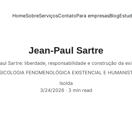
Home
Sobre
Serviços
Contato
Para empresas
Blog
Estu
Jean-Paul Sartre
aul Sartre: liberdade, responsabilidade e construção da exi
SICOLOGIA FENOMENOLÓGICA EXISTENCIAL E HUMANIS
Isolda
3/24/2026
3 min read