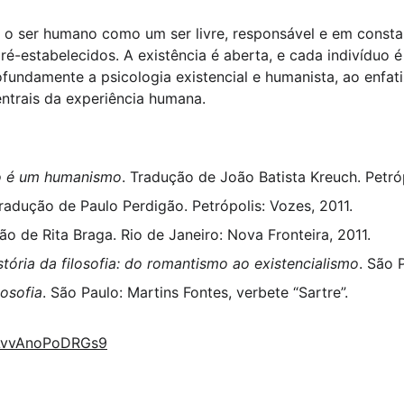
ta o ser humano como um ser livre, responsável e em consta
é-estabelecidos. A existência é aberta, e cada indivíduo é
ofundamente a psicologia existencial e humanista, ao enfati
trais da experiência humana.
mo é um humanismo
. Tradução de João Batista Kreuch. Petró
Tradução de Paulo Perdigão. Petrópolis: Vozes, 2011.
ão de Rita Braga. Rio de Janeiro: Nova Fronteira, 2011.
stória da filosofia: do romantismo ao existencialismo
. São 
losofia
. São Paulo: Martins Fontes, verbete “Sartre”.
WLvvAnoPoDRGs9