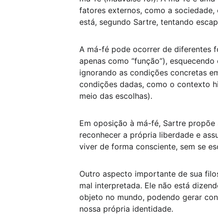
fatores externos, como a sociedade, 
está, segundo Sartre, tentando escap
A má-fé pode ocorrer de diferentes f
apenas como “função”), esquecendo qu
ignorando as condições concretas em 
condições dadas, como o contexto his
meio das escolhas).
Em oposição à má-fé, Sartre propõe a
reconhecer a própria liberdade e ass
viver de forma consciente, sem se esc
Outro aspecto importante de sua filos
mal interpretada. Ele não está dize
objeto no mundo, podendo gerar conf
nossa própria identidade.