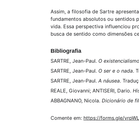
Assim, a filosofia de Sartre apresen
fundamentos absolutos ou sentidos pr
vida. Essa perspectiva influenciou pr
busca de sentido como dimensões cen
Bibliografia
SARTRE, Jean-Paul. 
O existencialis
SARTRE, Jean-Paul. 
O ser e o nada
. 
SARTRE, Jean-Paul. 
A náusea
. Traduç
REALE, Giovanni; ANTISERI, Dario. 
Hi
ABBAGNANO, Nicola. 
Dicionário de fi
Comente em: 
https://forms.gle/vrp