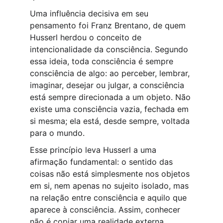
Uma influência decisiva em seu 
pensamento foi Franz Brentano, de quem 
Husserl herdou o conceito de 
intencionalidade da consciência. Segundo 
essa ideia, toda consciência é sempre 
consciência de algo: ao perceber, lembrar, 
imaginar, desejar ou julgar, a consciência 
está sempre direcionada a um objeto. Não 
existe uma consciência vazia, fechada em 
si mesma; ela está, desde sempre, voltada 
para o mundo.
Esse princípio leva Husserl a uma 
afirmação fundamental: o sentido das 
coisas não está simplesmente nos objetos 
em si, nem apenas no sujeito isolado, mas 
na relação entre consciência e aquilo que 
aparece à consciência. Assim, conhecer 
não é copiar uma realidade externa 