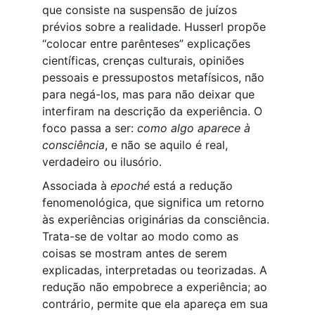
que consiste na suspensão de juízos 
prévios sobre a realidade. Husserl propõe 
“colocar entre parênteses” explicações 
científicas, crenças culturais, opiniões 
pessoais e pressupostos metafísicos, não 
para negá-los, mas para não deixar que 
interfiram na descrição da experiência. O 
foco passa a ser: 
como algo aparece à 
consciência
, e não se aquilo é real, 
verdadeiro ou ilusório.
Associada à 
epoché 
está a redução 
fenomenológica, que significa um retorno 
às experiências originárias da consciência. 
Trata-se de voltar ao modo como as 
coisas se mostram antes de serem 
explicadas, interpretadas ou teorizadas. A 
redução não empobrece a experiência; ao 
contrário, permite que ela apareça em sua 