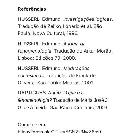
Referências
HUSSERL, Edmund. 
Investigações lógicas
. 
Tradução de Zeljko Loparic et al. São 
Paulo: Nova Cultural, 1996.
HUSSERL, Edmund. 
A ideia da 
fenomenologia
. Tradução de Artur Morão. 
Lisboa: Edições 70, 2000.
HUSSERL, Edmund. 
Meditações 
cartesianas
. Tradução de Frank de 
Oliveira. São Paulo: Madras, 2001.
DARTIGUES, André. 
O que é a 
fenomenologia?
 Tradução de Maria José J. 
G. de Almeida. São Paulo: Centauro, 2003.
Comente em: 
https://forms.gle/2TLcuYSN2zfNwZ6m9