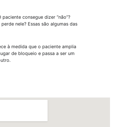
O paciente consegue dizer “não”? 
 perde nele? Essas são algumas das 
ntece à medida que o paciente amplia 
lugar de bloqueio e passa a ser um 
utro.