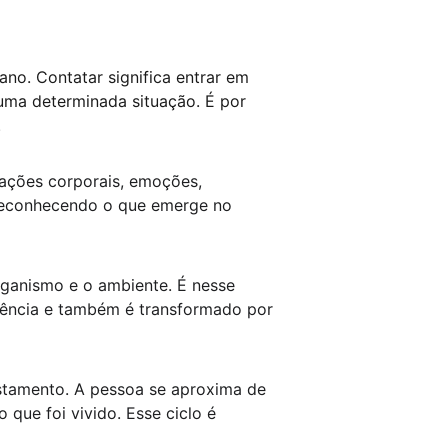
no. Contatar significa entrar em 
uma determinada situação. É por 
.
sações corporais, emoções, 
 reconhecendo o que emerge no 
rganismo e o ambiente. É nesse 
riência e também é transformado por 
stamento. A pessoa se aproxima de 
 que foi vivido. Esse ciclo é 