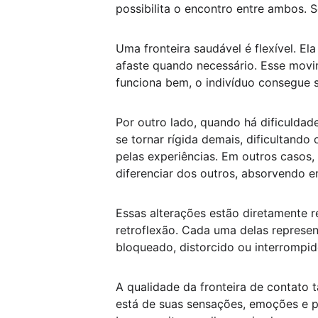
possibilita o encontro entre ambos. 
Uma fronteira saudável é flexível. E
afaste quando necessário. Esse movim
funciona bem, o indivíduo consegue 
Por outro lado, quando há dificuldad
se tornar rígida demais, dificultand
pelas experiências. Em outros casos, 
diferenciar dos outros, absorvendo 
Essas alterações estão diretamente r
retroflexão. Cada uma delas represen
bloqueado, distorcido ou interrompid
A qualidade da fronteira de contato
está de suas sensações, emoções e p