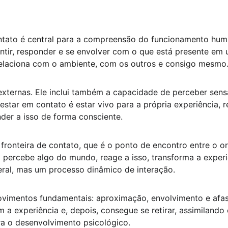
ntato é central para a compreensão do funcionamento huma
tir, responder e se envolver com o que está presente em 
relaciona com o ambiente, com os outros e consigo mesmo
 externas. Ele inclui também a capacidade de perceber sen
estar em contato é estar vivo para a própria experiência,
er a isso de forma consciente.
ronteira de contato, que é o ponto de encontro entre o o
o percebe algo do mundo, reage a isso, transforma a expe
teral, mas um processo dinâmico de interação.
ovimentos fundamentais: aproximação, envolvimento e afa
 a experiência e, depois, consegue se retirar, assimilando o
ra o desenvolvimento psicológico.