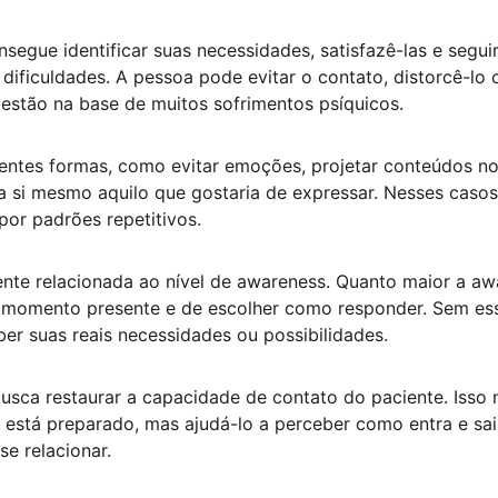
nsegue identificar suas necessidades, satisfazê-las e segui
dificuldades. A pessoa pode evitar o contato, distorcê-lo 
estão na base de muitos sofrimentos psíquicos.
ntes formas, como evitar emoções, projetar conteúdos no 
a si mesmo aquilo que gostaria de expressar. Nesses casos
por padrões repetitivos.
ente relacionada ao nível de awareness. Quanto maior a aw
momento presente e de escolher como responder. Sem essa
er suas reais necessidades ou possibilidades.
 busca restaurar a capacidade de contato do paciente. Isso n
o está preparado, mas ajudá-lo a perceber como entra e sai
se relacionar.