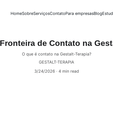
Home
Sobre
Serviços
Contato
Para empresas
Blog
Estu
Fronteira de Contato na Gest
O que é contato na Gestalt-Terapia?
GESTALT-TERAPIA
3/24/2026
4 min read