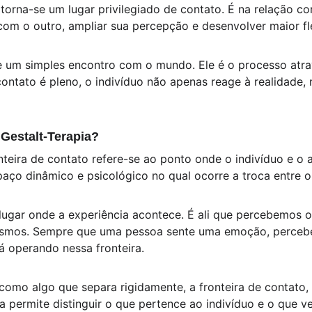
 torna-se um lugar privilegiado de contato. É na relação c
om o outro, ampliar sua percepção e desenvolver maior fl
e um simples encontro com o mundo. Ele é o processo atrav
ontato é pleno, o indivíduo não apenas reage à realidade, m
 Gestalt-Terapia?
onteira de contato refere-se ao ponto onde o indivíduo e o
aço dinâmico e psicológico no qual ocorre a troca entre o 
o lugar onde a experiência acontece. É ali que percebemos
smos. Sempre que uma pessoa sente uma emoção, percebe
á operando nessa fronteira.
 como algo que separa rigidamente, a fronteira de contato
a permite distinguir o que pertence ao indivíduo e o que