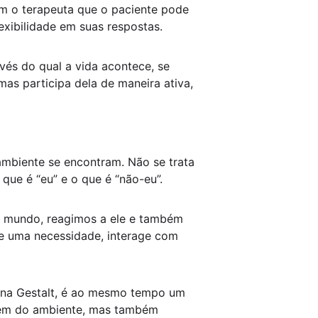
om o terapeuta que o paciente pode 
exibilidade em suas respostas.
és do qual a vida acontece, se 
as participa dela de maneira ativa, 
 ambiente se encontram. Não se trata 
que é “eu” e o que é “não-eu”.
 o mundo, reagimos a ele e também 
 uma necessidade, interage com 
, na Gestalt, é ao mesmo tempo um 
 vem do ambiente, mas também 