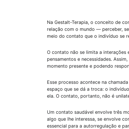
Na Gestalt-Terapia, o conceito de co
relação com o mundo — perceber, sen
meio do contato que o indivíduo se 
O contato não se limita a interações
pensamentos e necessidades. Assim, 
momento presente e podendo respond
Esse processo acontece na chamada f
espaço que se dá a troca: o indivídu
ela. O contato, portanto, não é unila
Um contato saudável envolve três m
algo que lhe interessa, se envolve com
essencial para a autorregulação e pa