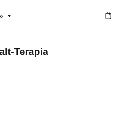
do
alt-Terapia