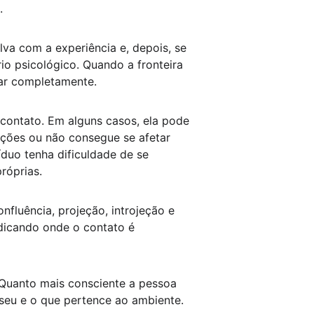
.
lva com a experiência e, depois, se 
io psicológico. Quando a fronteira 
lar completamente.
 contato. Em alguns casos, ela pode 
ações ou não consegue se afetar 
íduo tenha dificuldade de se 
róprias.
fluência, projeção, introjeção e 
dicando onde o contato é 
 Quanto mais consciente a pessoa 
seu e o que pertence ao ambiente. 